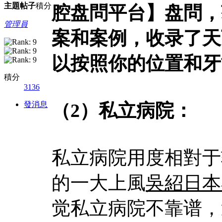
主題
帖子
積分
腔盘問平台】盘問，
管理員
案和案例，收录了天
以按照你的位置和牙
積分
3136
發消息
（2）私立病院：
私立病院用度相對于
的一大上風
吳紹日本
觉私立病院不靠谱，