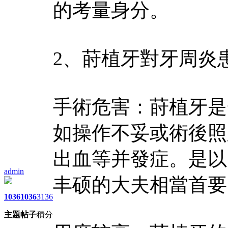
的考量身分。
2、莳植牙對牙周炎
手術危害：莳植牙是
如操作不妥或術後照
出血等并發症。是以
admin
丰硕的大夫相當首要
1036
1036
3136
主題
帖子
積分