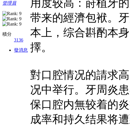
用度较高：莳植牙的
管理員
带来的經濟包袱。牙
本上，综合斟酌本身
積分
3136
擇。
發消息
對口腔情况的請求高
况中举行。牙周炎患
保口腔内無较着的炎
成率和持久结果将遭