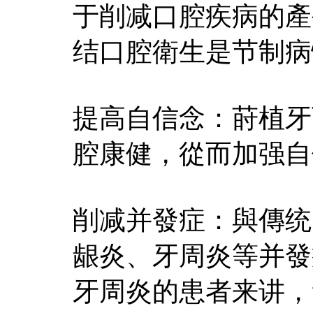
于削减口腔疾病的產
结口腔衛生是节制病
提高自信念：莳植牙
腔康健，從而加强自
削减并發症：與傳统
龈炎、牙周炎等并發
牙周炎的患者来讲，