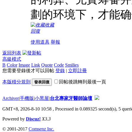
劃的环境下，才能确
收藏
回復
使用道具
舉報
返回列表
高級模式
B
Color
Image
Link
Quote
Code
Smilies
您需要登錄後才可以回帖
登錄
|
立即註冊
本版積分規則
回帖後跳轉到最後一頁
發表回復
Archiver
|
手機版
|
小黑屋
|
台北專家牙醫師論壇
GMT+8, 2026-8-10 10:58
, Processed in 0.089325 second(s), 5 querie
Powered by
Discuz!
X3.3
© 2001-2017
Comsenz Inc.