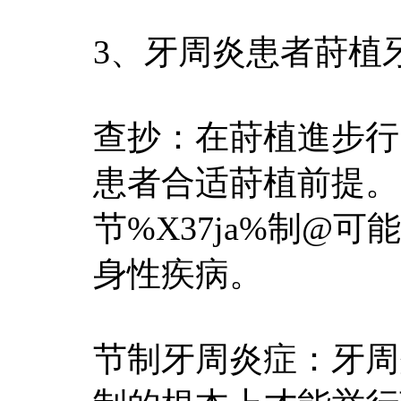
3、牙周炎患者莳植
查抄：在莳植進步行
患者合适莳植前提。出
节%X37ja%制@
身性疾病。
节制牙周炎症：牙周